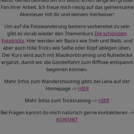
Natur. Genau deshalb bin ich selbst schon lange ein großer
Fan ihrer Arbeit. Ich freue mich riesig auf das gemeinsame
Abenteuer mit dir und deinem Vierbeiner!
Um auf die Fotowanderung bestens vorbereitet zu sein
gibt es vorab wieder den Themenkurs
Die schönsten
Fototricks
. Hier werden wir Basics wie Steh und Bleib, und
aber auch tolle Tricks wie Selfie oder Kopf ablegen üben.
Der Kurs wird auch mit Maulkorbtraining und Ruhedecke
ergänzt, damit wir die Gondelfahrt zum Rifflsee entspannt
beginnen können.
Mehr Infos zum Wandershooting gibts bei Lena auf der
Homepage –>
HIER
Mehr Infos zum Tricktraining –>
HIER
Bei Fragen kannst du mich natürlich gerne kontaktieren –>
KONTAKT