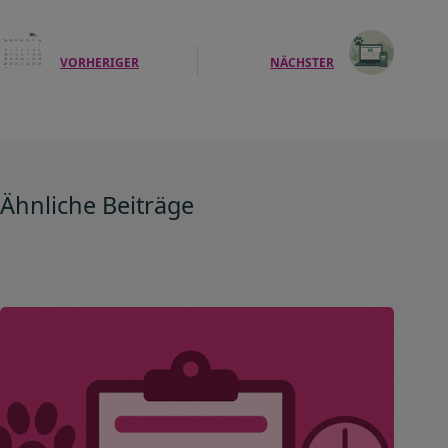
VORHERIGER
NÄCHSTER
Ähnliche Beiträge