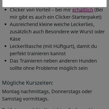
Kennenlerngespräch
Clicker von Vorteil – bei mir
erhältlich
(Bei
mir gibt es auch ein Clicker-Starterpaket)
Ausreichend kleine weiche Leckerlies,
zusätzlich auch Besondere wie Wurst oder
Käse
Leckerlitasche (mit Hüftgurt), damit du
perfekt trainieren kannst
Das Trainieren neben anderen Hunden
sollte ohne Probleme möglich sein
Mögliche Kurszeiten:
Montag nachmittags, Donnerstags oder
Samstag vormittags.