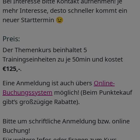
Bei Interesse bitte Kontakt aufnehmen! Je
mehr Interesse, desto schneller kommt ein
neuer Starttermin 😉
Preis:
Der Themenkurs beinhaltet 5
Trainingseinheiten zu je 50min und kostet
€125,-
.
Eine Anmeldung ist auch übers
Online-
Buchungssystem
möglich! (Beim Punktekauf
gibt’s großzügige Rabatte).
Bitte um schriftliche Anmeldung bzw. online
Buchung!
Für weitere Infos oder Fragen zum Kurs,