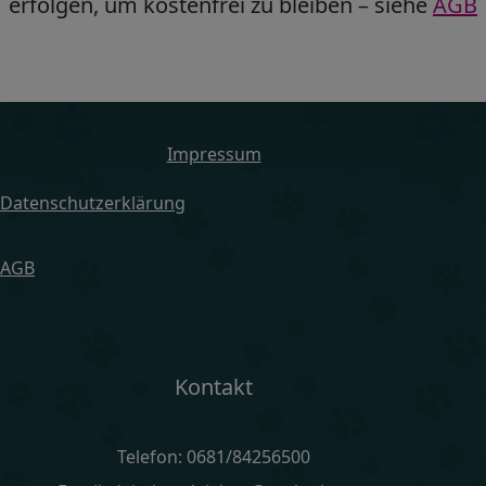
erfolgen, um kostenfrei zu bleiben – siehe
AGB
Impressum
Datenschutzerklärung
AGB
Kontakt
Telefon: 0681/84256500